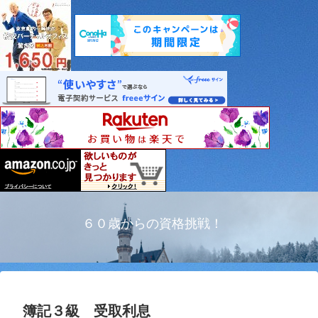
６０歳からの資格挑戦！
簿記３級 受取利息