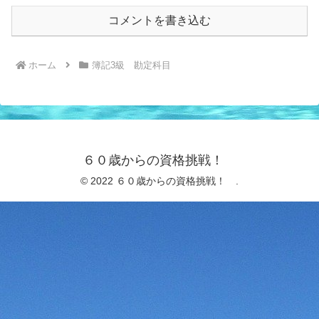
コメントを書き込む
ホーム
簿記3級 勘定科目
６０歳からの資格挑戦！
© 2022 ６０歳からの資格挑戦！ .