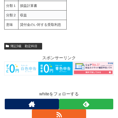
分類１
損益計算書
分類２
収益
意味
貸付金のい対する受取利息
簿記3級 勘定科目
スポンサーリンク
whiteをフォローする