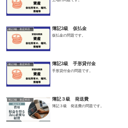
簿記3級 仮払金
簿記3級 勘定科目
仮払金の問題です。
簿記3級 手形貸付金
簿記3級 勘定科目
手形貸付金の問題です。
簿記３級 発送費
簿記3級 勘定科目
簿記３級 発送費の問題です。