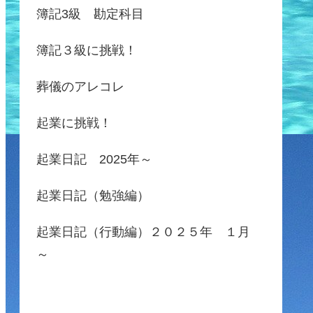
簿記3級 勘定科目
簿記３級に挑戦！
葬儀のアレコレ
起業に挑戦！
起業日記 2025年～
起業日記（勉強編）
起業日記（行動編）２０２５年 １月
～