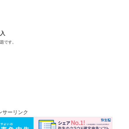
戻入
問題です。
。
ンサーリンク