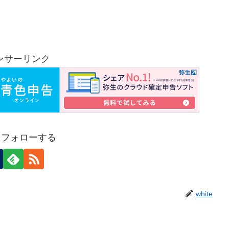
ンサーリンク
eをフォローする
white