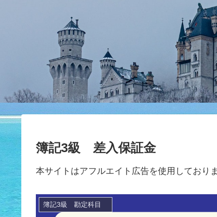
簿記3級 差入保証金
本サイトはアフルエイト広告を使用しており
簿記3級 勘定科目