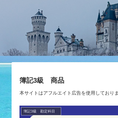
簿記3級 商品
本サイトはアフルエイト広告を使用しており
簿記3級 勘定科目