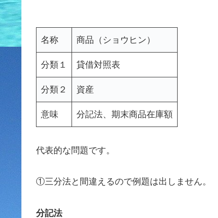
名称
商品（ショウヒン）
分類１
貸借対照表
分類２
資産
意味
分記法、期末商品在庫額
代表的な問題です。
①三分法と間違えるので例題は出しません。
分記法