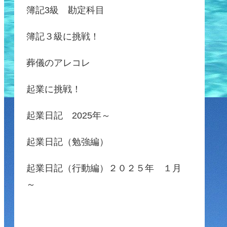
簿記3級 勘定科目
簿記３級に挑戦！
葬儀のアレコレ
起業に挑戦！
起業日記 2025年～
起業日記（勉強編）
起業日記（行動編）２０２５年 １月
～