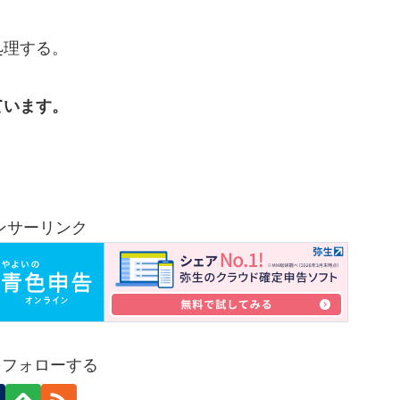
処理する。
ています。
ンサーリンク
eをフォローする