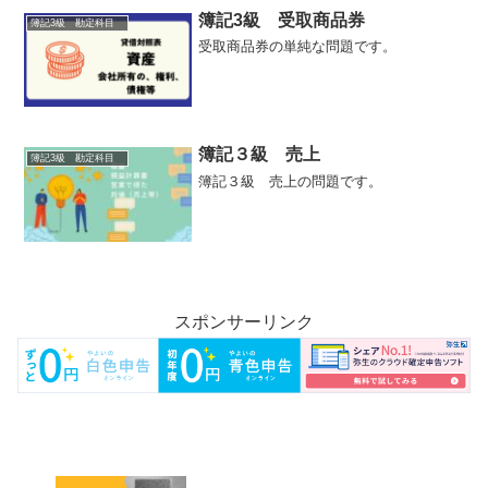
簿記3級 受取商品券
簿記3級 勘定科目
受取商品券の単純な問題です。
簿記３級 売上
簿記3級 勘定科目
簿記３級 売上の問題です。
スポンサーリンク