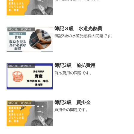
簿記３級 水道光熱費
簿記3級 勘定科目
簿記3級の水道光熱費の問題です。
簿記3級 前払費用
簿記3級 勘定科目
前払費用の問題です。
簿記3級 買掛金
簿記3級 勘定科目
買掛金の問題です。