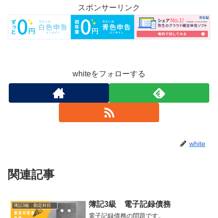
スポンサーリンク
whiteをフォローする
white
関連記事
簿記3級 電子記録債務
簿記3級 勘定科目
電子記録債務の問題です。