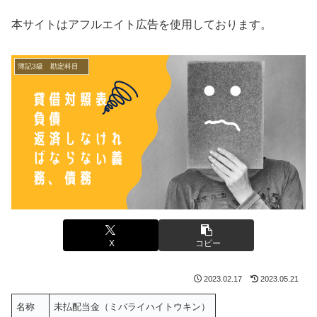
本サイトはアフルエイト広告を使用しております。
簿記3級 勘定科目
X
コピー
2023.02.17
2023.05.21
名称
未払配当金（ミバライハイトウキン）