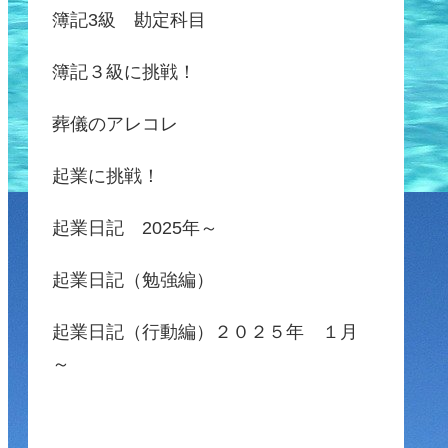
簿記3級 勘定科目
簿記３級に挑戦！
葬儀のアレコレ
起業に挑戦！
起業日記 2025年～
起業日記（勉強編）
起業日記（行動編）２０２５年 １月
～