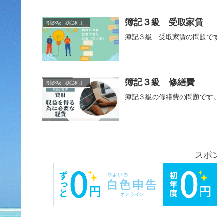
簿記３級 受取家賃
簿記3級 勘定科目
簿記３級 受取家賃の問題で
簿記３級 修繕費
簿記3級 勘定科目
簿記３級の修繕費の問題です
スポ