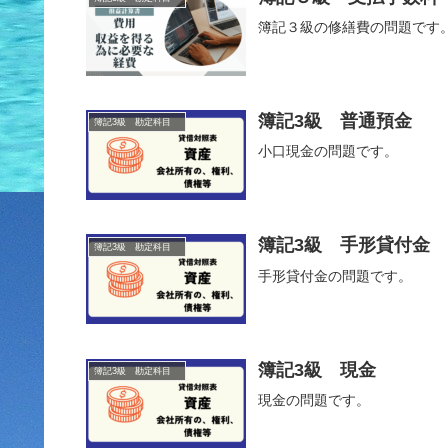
簿記３級の修繕費の問題です
簿記3級 普通預金
簿記3級 勘定科目
小口現金の問題です。
簿記3級 手形貸付金
簿記3級 勘定科目
手形貸付金の問題です。
簿記3級 現金
簿記3級 勘定科目
現金の問題です。