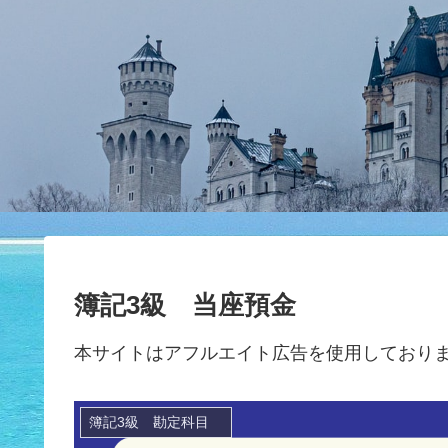
簿記3級 当座預金
本サイトはアフルエイト広告を使用しており
簿記3級 勘定科目