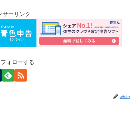
ンサーリンク
eをフォローする
white