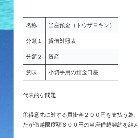
名称
当座預金（トウザヨキン）
分類１
貸借対照表
分類２
資産
意味
小切手用の預金口座
代表的な問題
①得意先に対する買掛金２００円を支払う為
たが借越限度額８００円の当座借越契約を結