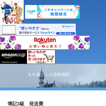
６０歳からの資格挑戦！
簿記3級 発送費