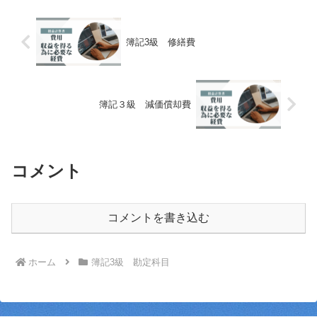
簿記3級 修繕費
簿記３級 減価償却費
コメント
コメントを書き込む
ホーム
簿記3級 勘定科目