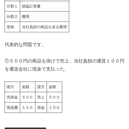
分類１
損益計算書
分類２
費用
意味
当社負担の商品を送る費用
代表的な問題です。
①５００円の商品を掛けで売上、当社負担の運賃１００円
を運送会社に現金で支払った。
借方
金額
貸方
金額
売掛金
５００
売上
５００
発送費
１００
現金
１００