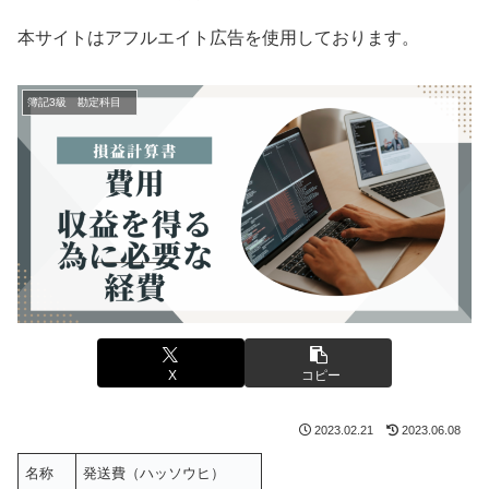
本サイトはアフルエイト広告を使用しております。
簿記3級 勘定科目
X
コピー
2023.02.21
2023.06.08
名称
発送費（ハッソウヒ）