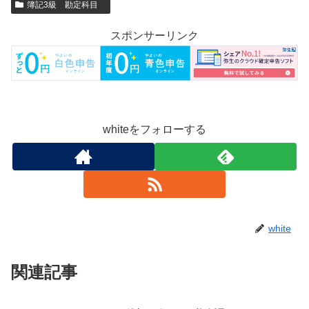
簿記3級 勘定科目
スポンサーリンク
whiteをフォローする
white
関連記事