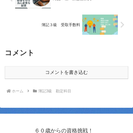
簿記３級 受取手数料
コメント
コメントを書き込む
ホーム
簿記3級 勘定科目
６０歳からの資格挑戦！