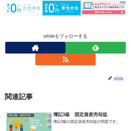
whiteをフォローする
white
関連記事
簿記3級 固定資産売却益
簿記3級 勘定科目
簿記3級の固定資産売却益の問題です。