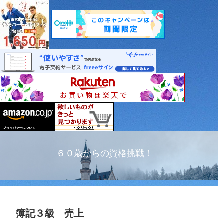
６０歳からの資格挑戦！
簿記３級 売上