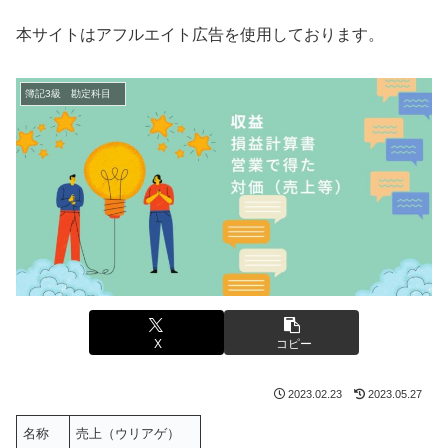
本サイトはアフルエイト広告を使用しております。
簿記3級 勘定科目
X
コピー
2023.02.23
2023.05.27
名称
売上（ウリアゲ）