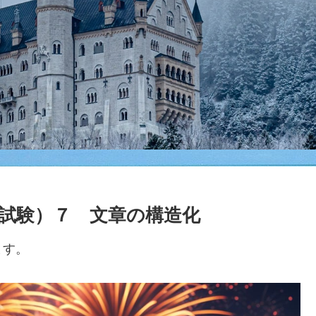
試験）７ 文章の構造化
ます。