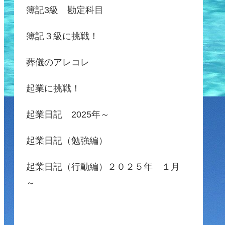
簿記3級 勘定科目
簿記３級に挑戦！
葬儀のアレコレ
起業に挑戦！
起業日記 2025年～
起業日記（勉強編）
起業日記（行動編）２０２５年 １月
～