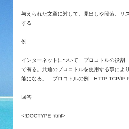
与えられた文章に対して、見出しや段落、リ
する
例
インターネットについて プロコトルの役割
で有る。共通のプロコトルを使用する事により
能になる。 プロコトルの例 HTTP TCP/IP F
回答
<!DOCTYPE html>