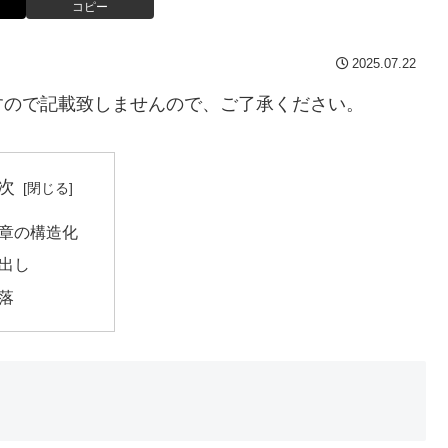
コピー
2025.07.22
すので記載致しませんので、ご了承ください。
次
章の構造化
出し
落