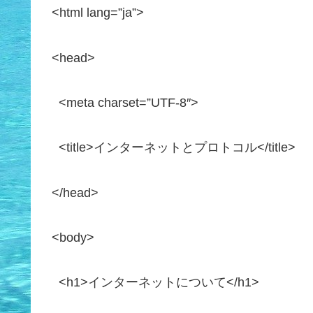
<html lang=”ja”>
<head>
<meta charset=”UTF-8″>
<title>インターネットとプロトコル</title>
</head>
<body>
<h1>インターネットについて</h1>