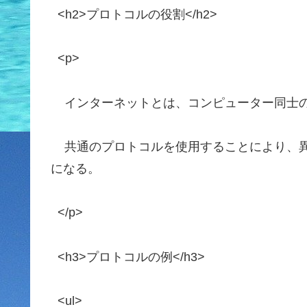
<h2>プロトコルの役割</h2>
<p>
インターネットとは、コンピューター同士の通
共通のプロトコルを使用することにより、異
になる。
</p>
<h3>プロトコルの例</h3>
<ul>