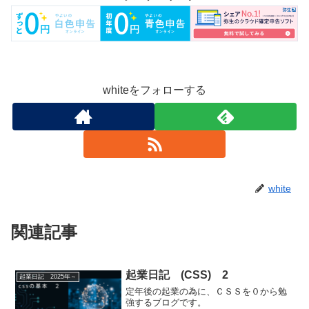
whiteをフォローする
white
関連記事
起業日記 (CSS) 2
起業日記 2025年～
定年後の起業の為に、ＣＳＳを０から勉
強するブログです。