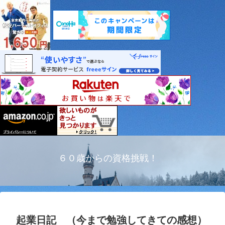
６０歳からの資格挑戦！
起業日記 （今まで勉強してきての感想）