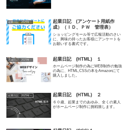
起業日記 (アンケート用紙作
起業日記 2025年～
成）（ＩＤ、ＰＷ 管理表）
ショッピングモール等で広報活動のさい
に、興味の持ったお客様にアンケートを
お願いする書式です。
起業日記 (HTML) １
起業日記 2025年～
ホームページ制作の為にWEB制作の勉強
の為に、HTML,CSSの本をAmazonにて
購入しました。
起業日記 (HTML) ２
起業日記 2025年～
６０歳、起業までのあゆみ、全くの素人
がホームページ制作に挑戦致します。